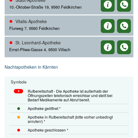
Stadt-Apotheke
10.-Oktober-Straße 19, 9560 Feldkirchen
Vitalis-Apotheke
Flurweg 7, 9560 Feldkirchen
St. Leonhard-Apotheke
Ernst-Pliwa-Gasse 4, 9500 Villach
Nachtapotheken in Kärnten
Symbole
Rufbereitschaft - Die Apotheke ist außerhalb der
R
Öffnungszeiten telefonisch erreichbar und stellt bei
Bedarf Medikamente auf Abruf bereit.
Apotheke geöffnet *
Apotheke in Rufbereitschaft (bitte vorher unbedingt
anrufen!) *
Apotheke geschlossen *