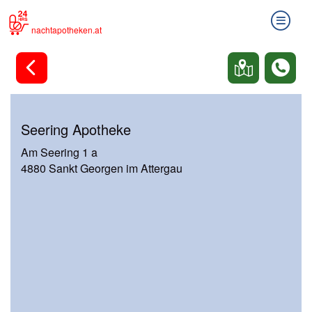
nachtapotheken.at
Seering Apotheke
Am Seering 1 a
4880 Sankt Georgen im Attergau