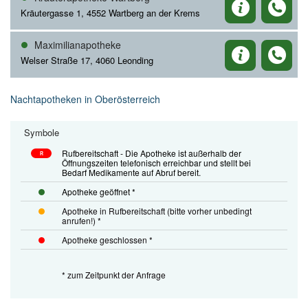
Kräutergasse 1, 4552 Wartberg an der Krems
Maximilianapotheke
Welser Straße 17, 4060 Leonding
Nachtapotheken in Oberösterreich
Symbole
Rufbereitschaft - Die Apotheke ist außerhalb der
R
Öffnungszeiten telefonisch erreichbar und stellt bei
Bedarf Medikamente auf Abruf bereit.
Apotheke geöffnet *
Apotheke in Rufbereitschaft (bitte vorher unbedingt
anrufen!) *
Apotheke geschlossen *
* zum Zeitpunkt der Anfrage