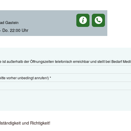
ad Gastein
- Do. 22:00 Uhr
e ist außerhalb der Öffnungszeiten telefonisch erreichbar und stellt bei Bedarf Med
itte vorher unbedingt anrufen!) *
tändigkeit und Richtigkeit!