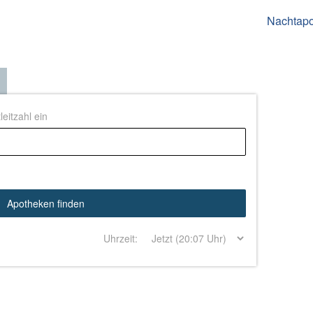
Nachtap
eitzahl ein
Apotheken finden
Uhrzeit: