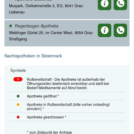
Murpark, Ostbahnstraße 3, EG, 8041 Graz-
Liebenau
Regenbogen Apotheke
Weblinger Gürtel 25, im Center West, 8054 Graz-
Straßgang
Nachtapotheken in Steiermark
Symbole
Rufbereitschaft - Die Apotheke ist außerhalb der
R
Öffnungszeiten telefonisch erreichbar und stellt bei
Bedarf Medikamente auf Abruf bereit.
Apotheke geöffnet *
Apotheke in Rufbereitschaft (bitte vorher unbedingt
anrufen!) *
Apotheke geschlossen *
* zum Zeitpunkt der Anfrage