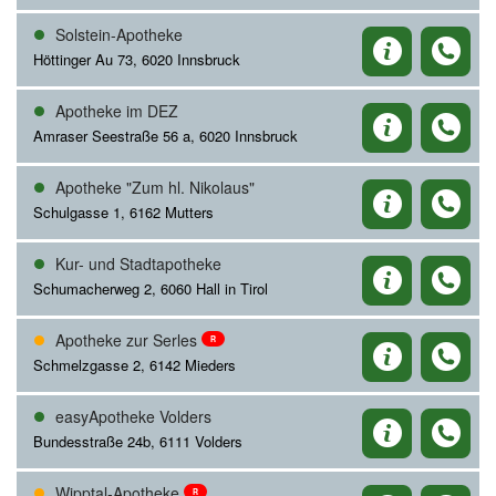
Solstein-Apotheke
Höttinger Au 73, 6020 Innsbruck
Apotheke im DEZ
Amraser Seestraße 56 a, 6020 Innsbruck
Apotheke "Zum hl. Nikolaus"
Schulgasse 1, 6162 Mutters
Kur- und Stadtapotheke
Schumacherweg 2, 6060 Hall in Tirol
Apotheke zur Serles
R
Schmelzgasse 2, 6142 Mieders
easyApotheke Volders
Bundesstraße 24b, 6111 Volders
Wipptal-Apotheke
R