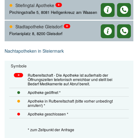
Stiefingtal Apotheke
R
Pirchingstraße 5, 8081 Heiligenkreuz am Waasen
Stadtapotheke Gleisdorf
R
Florianiplatz 8, 8200 Gleisdorf
Nachtapotheken in Steiermark
Symbole
Rufbereitschaft - Die Apotheke ist außerhalb der
R
Öffnungszeiten telefonisch erreichbar und stellt bei
Bedarf Medikamente auf Abruf bereit.
Apotheke geöffnet *
Apotheke in Rufbereitschaft (bitte vorher unbedingt
anrufen!) *
Apotheke geschlossen *
* zum Zeitpunkt der Anfrage